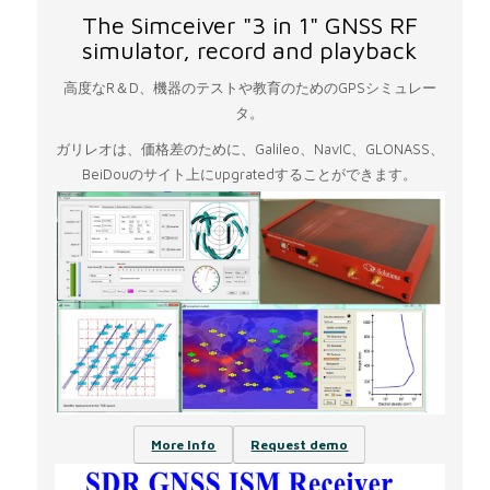
The Simceiver "3 in 1" GNSS RF
simulator, record and playback
高度なR＆D、機器のテストや教育のためのGPSシミュレー
タ。
ガリレオは、価格差のために、Galileo、NavIC、GLONASS、
BeiDouのサイト上にupgratedすることができます。
More Info
Request demo