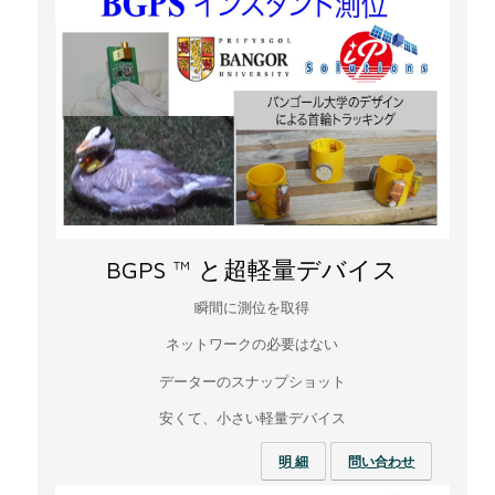
BGPS ™ と超軽量デバイス
瞬間に測位を取得
ネットワークの必要はない
データーのスナップショット
安くて、小さい軽量デバイス
明 細
問い合わせ