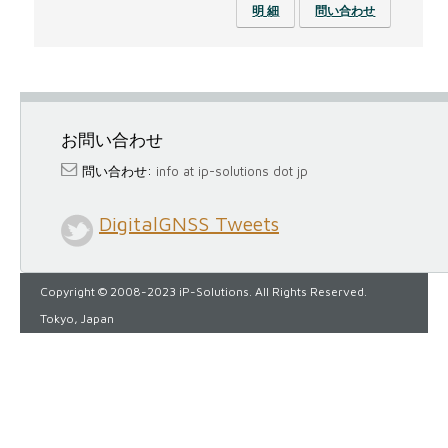
明 細
問い合わせ
お問い合わせ
問い合わせ:
info at ip-solutions dot jp
DigitalGNSS Tweets
Copyright © 2008-2023 iP-Solutions. All Rights Reserved.
Tokyo, Japan