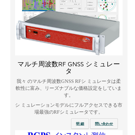
マルチ周波数RF GNSS シミュレー
タ
我々 のマルチ周波数
GNSS RF
シ ミュレータは柔
軟性に富み、リーズナブルな価格設定をしていま
す。
シ ミュレーションモデルにフルアクセスできる市
場最強のRFシミュレータです。
明 細
問い合わせ