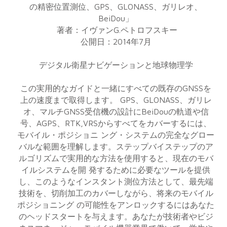
の精密位置測位、GPS、GLONASS、ガリレオ、
BeiDou」
著者：イヴァンG.ペトロフスキー
公開日：2014年7月
デジタル衛星ナビゲーションと地球物理学
この実用的なガイドと一緒にすべての既存のGNSSを
上の速度まで取得します。 GPS、GLONASS、ガリレ
オ、マルチGNSS受信機の設計にBeiDouの軌道や信
号、AGPS、RTK,VRSからすべてをカバーするには、
モバイル・ポジショニ ング・システムの完全なグロー
バルな範囲を理解します。ステップバイステップのア
ルゴリズムで実用的な方法を使用すると、現在のモバ
イルシステムを開 発するために必要なツールを提供
し、このようなインスタント測位方法として、最先端
技術を、切削加工のカバーしながら、将来のモバイル
ポジショニング の可能性をアンロックするにはあなた
のヘッドスタートを与えます。あなたが技術者やビジ