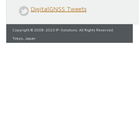
DigitalGNSS Tweets
Copyright © 2008-2023 iP-Solutions. All Rights Reserved.
Tokyo, Japan